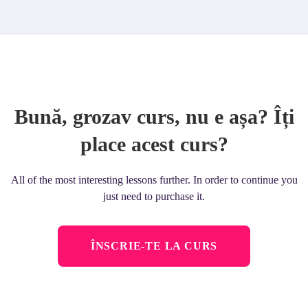
Bună, grozav curs, nu e așa? Îți
place acest curs?
All of the most interesting lessons further. In order to continue you
just need to purchase it.
ÎNSCRIE-TE LA CURS