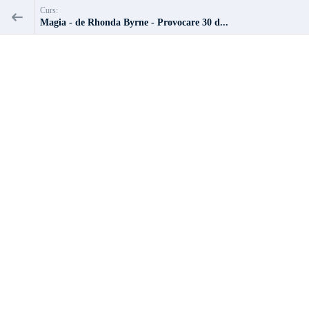
Curs:
Magia - de Rhonda Byrne - Provocare 30 d...