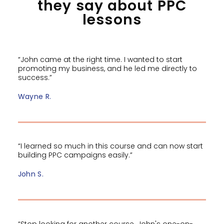
they say about PPC
lessons
“John came at the right time. I wanted to start
promoting my business, and he led me directly to
success.”
Wayne R.
“I learned so much in this course and can now start
building PPC campaigns easily.”
John S.
“Stop looking for another course. John's one-on-