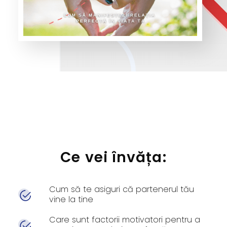
Ce vei învăța:
Cum să te asiguri că partenerul tău
vine la tine
Care sunt factorii motivatori pentru a