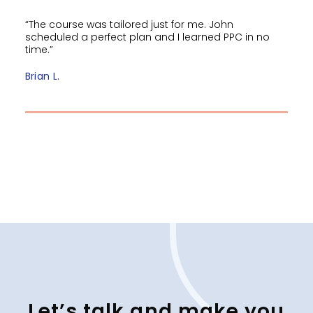
“The course was tailored just for me. John
scheduled a perfect plan and I learned PPC in no
time.”
Brian L.
Let’s talk and make you