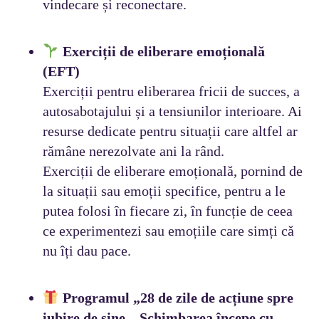
vindecare și reconectare.
Exerciții de eliberare emoțională
(EFT)
Exerciții pentru eliberarea fricii de succes, a
autosabotajului și a tensiunilor interioare. Ai
resurse dedicate pentru situații care altfel ar
rămâne nerezolvate ani la rând.
Exerciții de eliberare emoțională, pornind de
la situații sau emoții specifice, pentru a le
putea folosi în fiecare zi, în funcție de ceea
ce experimentezi sau emoțiile care simți că
nu îți dau pace.
Programul „28 de zile de acțiune spre
iubire de sine – Schimbarea începe cu