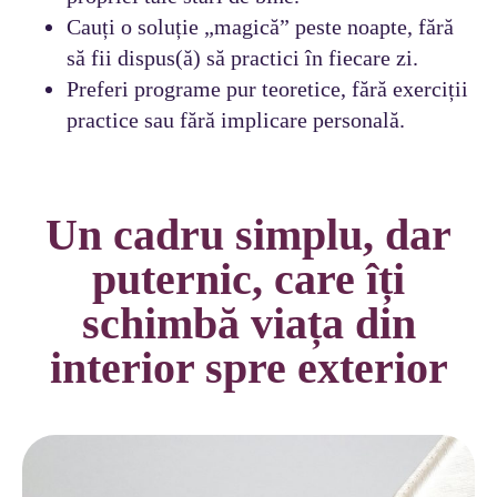
Cauți o soluție „magică” peste noapte, fără
să fii dispus(ă) să practici în fiecare zi.
Preferi programe pur teoretice, fără exerciții
practice sau fără implicare personală.
Un cadru simplu, dar
puternic, care îți
schimbă viața din
interior spre exterior