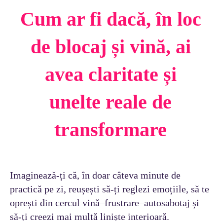
Cum ar fi dacă, în loc
de blocaj și vină, ai
avea claritate și
unelte reale de
transformare
Imaginează-ți că, în doar câteva minute de
practică pe zi, reușești să-ți reglezi emoțiile, să te
oprești din cercul vină–frustrare–autosabotaj și
să-ți creezi mai multă liniște interioară.