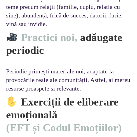
teme precum relații (familie, cuplu, relația cu
sine), abundență, frică de succes, datorii, furie,
vină sau invidie.
Practici noi,
adăugate
periodic
Periodic primești materiale noi, adaptate la
provocările reale ale comunității. Astfel, ai mereu
resurse proaspete și relevante.
Exerciții de eliberare
emoțională
(EFT și Codul Emoțiilor)