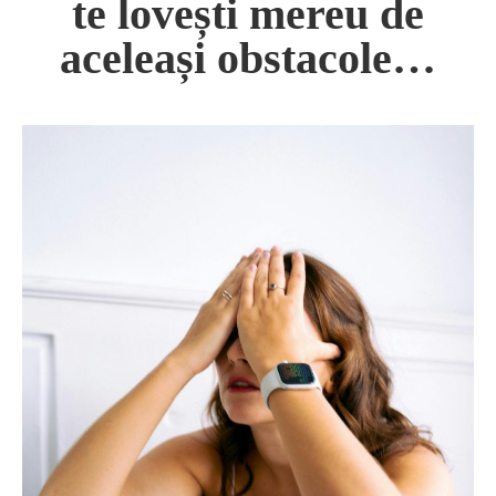
te lovești mereu de
aceleași obstacole…