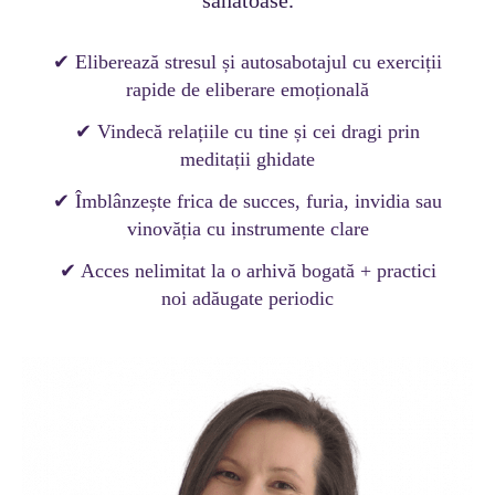
sănătoase.
✔ Eliberează stresul și autosabotajul cu exerciții
rapide de eliberare emoțională
✔ Vindecă relațiile cu tine și cei dragi prin
meditații ghidate
✔ Îmblânzește frica de succes, furia, invidia sau
vinovăția cu instrumente clare
✔ Acces nelimitat la o arhivă bogată + practici
noi adăugate periodic