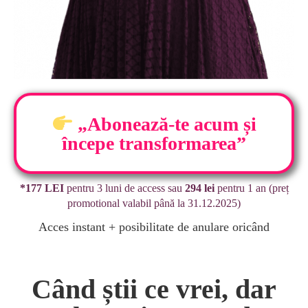
„Abonează-te acum și
începe transformarea”
*177 LEI
pentru 3 luni de access sau
294 lei
pentru 1 an (preț
promotional valabil până la 31.12.2025)
Acces instant + posibilitate de anulare oricând
Când știi ce vrei, dar