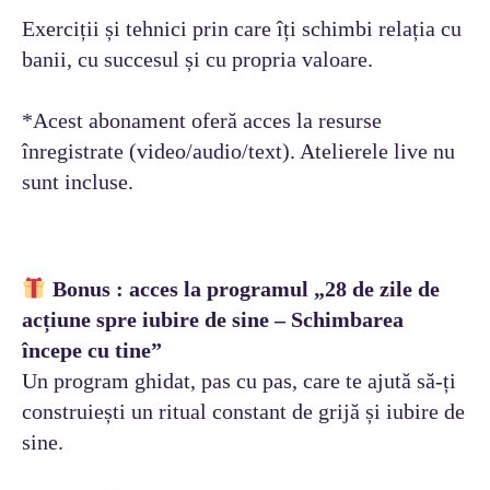
Exerciții și tehnici prin care îți schimbi relația cu
banii, cu succesul și cu propria valoare.
*Acest abonament oferă acces la resurse
înregistrate (video/audio/text). Atelierele live nu
sunt incluse.
Bonus : acces la programul „28 de zile de
acțiune spre iubire de sine – Schimbarea
începe cu tine”
Un program ghidat, pas cu pas, care te ajută să-ți
construiești un ritual constant de grijă și iubire de
sine.