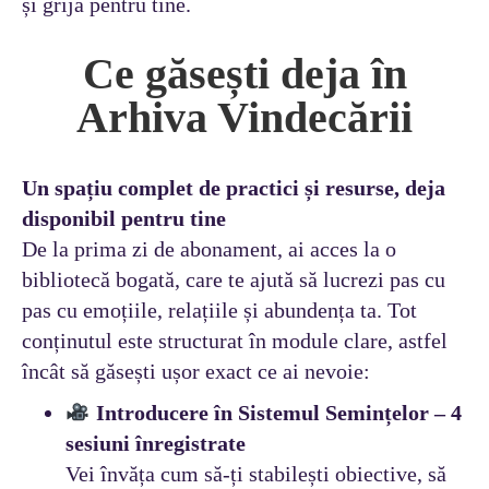
și grijă pentru tine.
Ce găsești deja în
Arhiva Vindecării
Un spațiu complet de practici și resurse, deja
disponibil pentru tine
De la prima zi de abonament, ai acces la o
bibliotecă bogată, care te ajută să lucrezi pas cu
pas cu emoțiile, relațiile și abundența ta. Tot
conținutul este structurat în module clare, astfel
încât să găsești ușor exact ce ai nevoie:
Introducere în Sistemul Semințelor – 4
sesiuni înregistrate
Vei învăța cum să-ți stabilești obiective, să