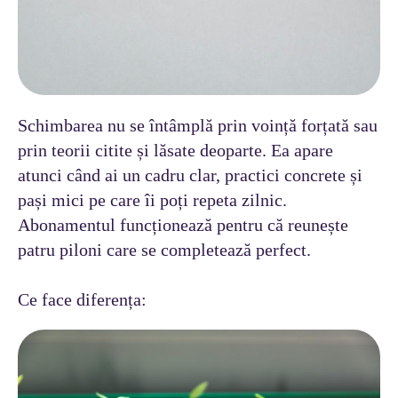
Schimbarea nu se întâmplă prin voință forțată sau
prin teorii citite și lăsate deoparte. Ea apare
atunci când ai un cadru clar, practici concrete și
pași mici pe care îi poți repeta zilnic.
Abonamentul funcționează pentru că reunește
patru piloni care se completează perfect.
Ce face diferența: