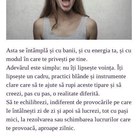
Asta se întâmplă și cu banii, și cu energia ta, și cu
modul în care te privești pe tine.
Adevărul este simplu: nu îți lipsește voința. Îți
lipsește un cadru, practici blânde și instrumente
clare care să te ajute să rupi aceste tipare și să
creezi, pas cu pas, o realitate diferită.
Să te echilibrezi, indiferent de provocările pe care
le întâlnești zi de zi și apoi să lucrezi, tot cu pași
mici, la rezolvarea sau schimbarea lucrurilor care
te provoacă, aproape zilnic.