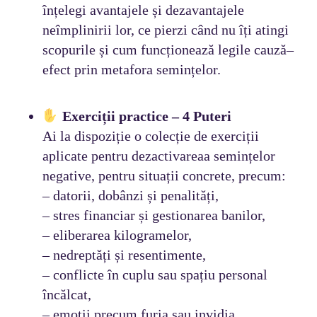
înțelegi avantajele și dezavantajele
neîmplinirii lor, ce pierzi când nu îți atingi
scopurile și cum funcționează legile cauză–
efect prin metafora semințelor.
Exerciții practice – 4 Puteri
Ai la dispoziție o colecție de exerciții
aplicate pentru dezactivareaa semințelor
negative, pentru situații concrete, precum:
– datorii, dobânzi și penalități,
– stres financiar și gestionarea banilor,
– eliberarea kilogramelor,
– nedreptăți și resentimente,
– conflicte în cuplu sau spațiu personal
încălcat,
– emoții precum furia sau invidia.