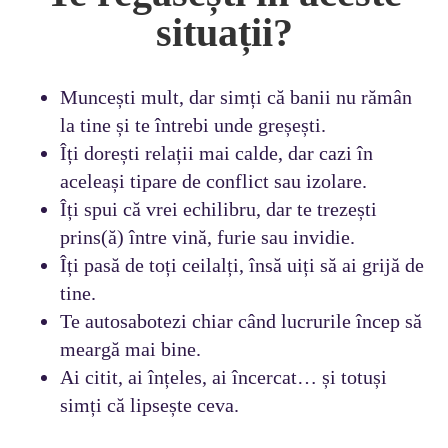
situații?
Muncești mult, dar simți că banii nu rămân
la tine și te întrebi unde greșești.
Îți dorești relații mai calde, dar cazi în
aceleași tipare de conflict sau izolare.
Îți spui că vrei echilibru, dar te trezești
prins(ă) între vină, furie sau invidie.
Îți pasă de toți ceilalți, însă uiți să ai grijă de
tine.
Te autosabotezi chiar când lucrurile încep să
meargă mai bine.
Ai citit, ai înțeles, ai încercat… și totuși
simți că lipsește ceva.