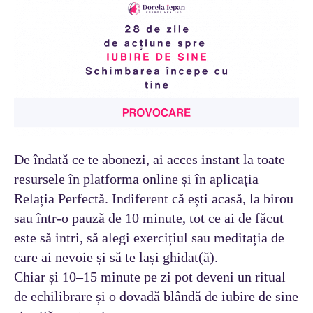
De îndată ce te abonezi, ai acces instant la toate
resursele în platforma online și în aplicația
Relația Perfectă
. Indiferent că ești acasă, la birou
sau într-o pauză de 10 minute, tot ce ai de făcut
este să intri, să alegi exercițiul sau meditația de
care ai nevoie și să te lași ghidat(ă).
Chiar și 10–15 minute pe zi pot deveni un ritual
de echilibrare și o dovadă blândă de iubire de sine