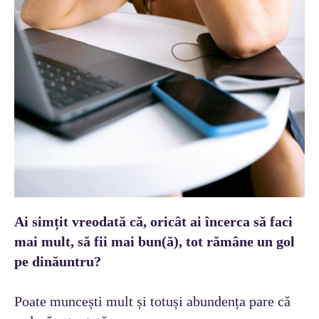
Ai simțit vreodată că, oricât ai încerca să faci
mai mult, să fii mai bun(ă), tot rămâne un gol
pe dinăuntru?
Poate muncești mult și totuși abundența pare că