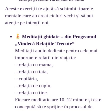
Aceste exerciții te ajută să schimbi tiparele
mentale care au creat cicluri vechi și să pui
atenție pe intenții noi.
Meditații ghidate – din Programul
„Vindecă Relațiile Trecute”
Meditații audio dedicate pentru cele mai
importante relații din viața ta:
– relația cu mama,
– relația cu tata,
– copilăria,
– relația de cuplu,
– relația cu tine.
Fiecare meditație are 10–12 minute și este
concepută să te sprijine în procesul de