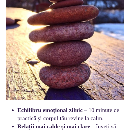
Echilibru emoțional zilnic
– 10 minute de
practică și corpul tău revine la calm.
Relații mai calde și mai clare
– înveți să