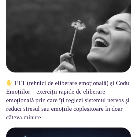
EFT (tehnici de eliberare emoțională) și Codul
Emoțiilor – exerciții rapide de eliberare
emoțională prin care îți reglezi sistemul nervos și
reduci stresul sau emoțiile copleșitoare în doar
câteva minute.