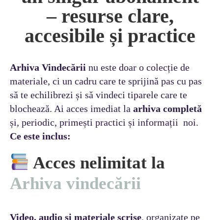
– resurse clare,
accesibile și practice
Arhiva Vindecării
nu este doar o colecție de
materiale, ci un cadru care te sprijină pas cu pas
să te echilibrezi și să vindeci tiparele care te
blochează. Ai acces imediat la
arhiva completă
și, periodic, primești practici și informații noi.
Ce este inclus:
Acces nelimitat la
Arhiva vindecării
Video, audio și materiale scrise
, organizate pe