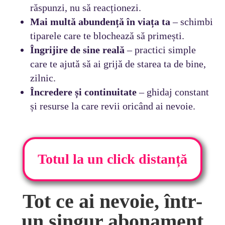
răspunzi, nu să reacționezi.
Mai multă abundență în viața ta
– schimbi
tiparele care te blochează să primești.
Îngrijire de sine reală
– practici simple
care te ajută să ai grijă de starea ta de bine,
zilnic.
Încredere și continuitate
– ghidaj constant
și resurse la care revii oricând ai nevoie.
Totul la un click distanță
Tot ce ai nevoie, într-
un singur abonament