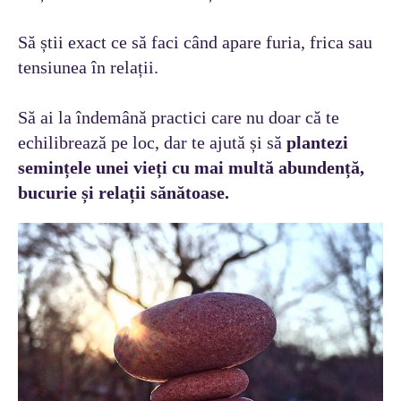
Să știi exact ce să faci când apare furia, frica sau
tensiunea în relații.
Să ai la îndemână practici care nu doar că te
echilibrează pe loc, dar te ajută și să
plantezi
semințele unei vieți cu mai multă abundență,
bucurie și relații sănătoase.