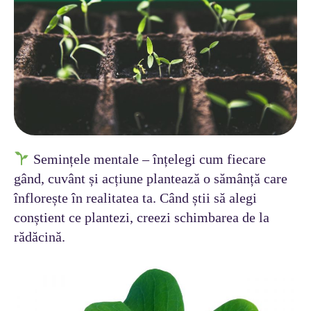
Semințele mentale – înțelegi cum fiecare
gând, cuvânt și acțiune plantează o sămânță care
înflorește în realitatea ta. Când știi să alegi
conștient ce plantezi, creezi schimbarea de la
rădăcină.