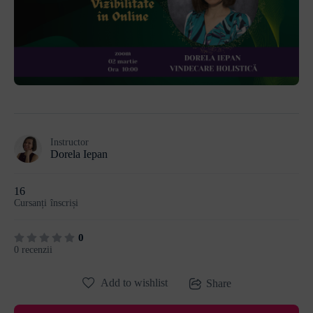
Instructor
Dorela Iepan
16
Cursanți
înscriși
0
0 recenzii
Add to wishlist
Share