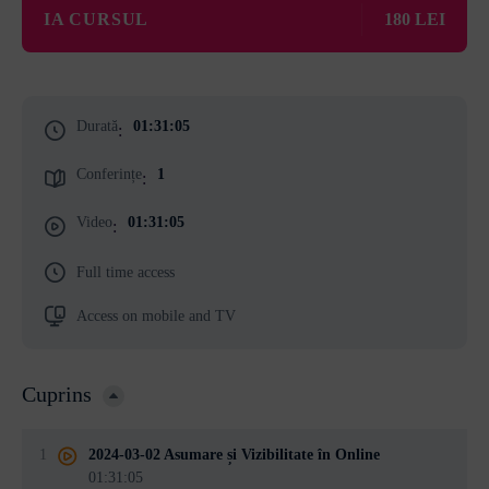
IA CURSUL
180 LEI
Durată
01:31:05
:
Conferințe
1
:
Video
01:31:05
:
Full time access
Access on mobile and TV
Cuprins
1
2024-03-02 Asumare și Vizibilitate în Online
01:31:05