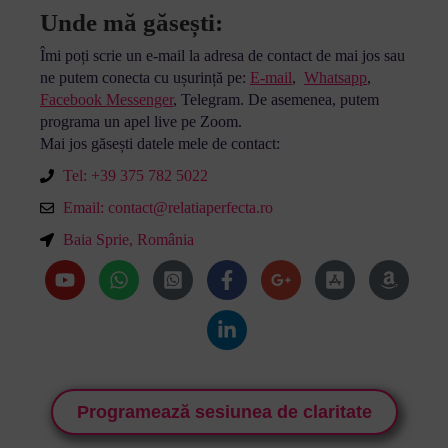
Unde mă găsești:
Îmi poți scrie un e-mail la adresa de contact de mai jos sau
ne putem conecta cu ușurință pe:
E-mail
,
Whatsapp
,
Facebook Messenger
, Telegram. De asemenea, putem
programa un apel live pe Zoom.
Mai jos găsești datele mele de contact:
Tel: +39 375 782 5022
Email:
contact@relatiaperfecta.ro
Baia Sprie, România
Programează sesiunea de claritate