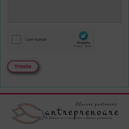
Trimite