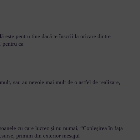
 este pentru tine dacă te înscrii la oricare dintre
, pentru ca
mult, sau au nevoie mai mult de o astfel de realizare,
soanele cu care lucrez și nu numai, “Copleșirea în fața
resurse, primim din exterior mesajul