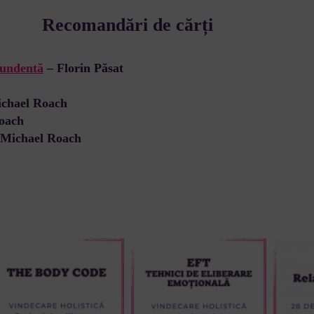
Recomandări de cărți
bundentă
– Florin Păsat
chael Roach
oach
 Michael Roach