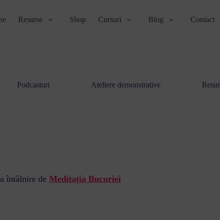
ne
Resurse
Shop
Cursuri
Blog
Contact
Podcasturi
Ateliere demonstrative
Resur
a întâlnire de
Meditația Bucuriei