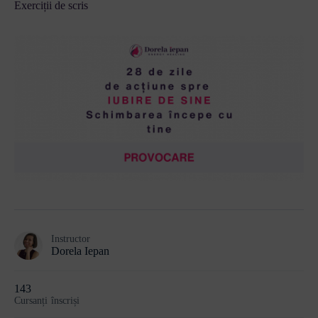
Exerciții de scris
Instructor
Dorela Iepan
143
Cursanți
înscriși