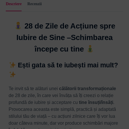
Descriere
Recenzii
28 de Zile de Acțiune spre
Iubire de Sine –
Schimbarea
începe cu tine
Ești gata să te iubești mai mult?
Te invit să te alături unei
călătorii transformaționale
de 28 de zile, în care vei învăța să îți creezi o relație
profundă de iubire și acceptare cu
tine însuți/însăți
.
Provocarea aceasta este simplă, practică și adaptată
stilului tău de viață – cu acțiuni zilnice care îți vor lua
doar câteva minute, dar vor produce schimbări majore