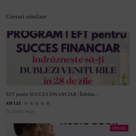
Cursuri similare
EFT pentru SUCCES FINANCIAR | Îndrăzn...
420 LEI
De Dorela Iepan
SPECIAL