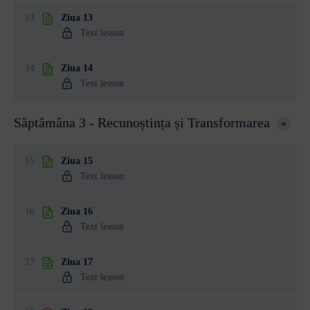
13
Ziua 13
Text lesson
14
Ziua 14
Text lesson
Săptămâna 3 - Recunoștința și Transformarea
15
Ziua 15
Text lesson
16
Ziua 16
Text lesson
17
Ziua 17
Text lesson