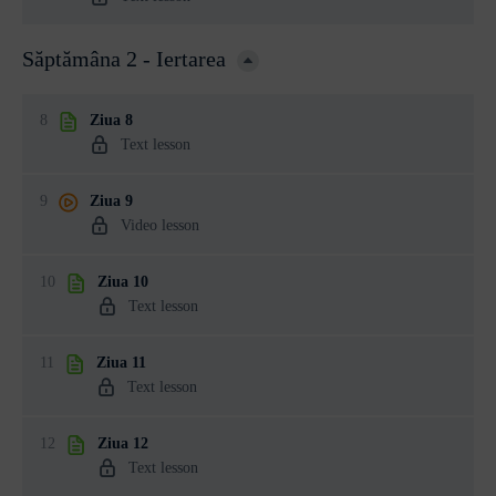
Săptămâna 2 - Iertarea
8
Ziua 8
Text lesson
9
Ziua 9
Video lesson
10
Ziua 10
Text lesson
11
Ziua 11
Text lesson
12
Ziua 12
Text lesson