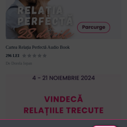
Cartea Relația Perfectă Audio Book
296 LEI
De Dorela Iepan