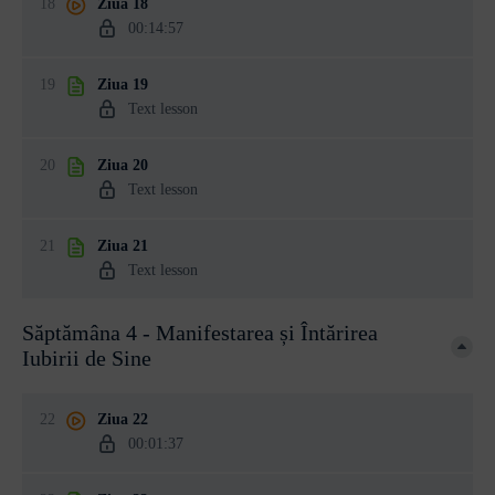
18
Ziua 18
00:14:57
19
Ziua 19
Text lesson
20
Ziua 20
Text lesson
21
Ziua 21
Text lesson
Săptămâna 4 - Manifestarea și Întărirea
Iubirii de Sine
22
Ziua 22
00:01:37