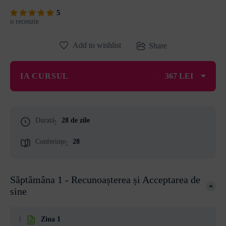
5
o recenzie
Add to wishlist
Share
IA CURSUL
367 LEI
Durată
28 de zile
:
Conferințe
28
:
Săptămâna 1 - Recunoașterea și Acceptarea de
sine
1
Ziua 1