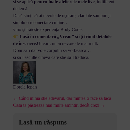
și se aplică
pentru toate atelierele mele live
, indiferent
de temă.
Dacă simți că ai nevoie de ușurare, claritate sau pur și
simplu o reconectare cu tine…
vino și trăiește experiența Body Code.
Lasă în comentarii „Vreau” și îți trimit detaliile
de înscriere.
Uneori, nu ai nevoie de mai mult.
Doar să-i dai voie corpului să vorbească…
și să-l asculte cineva care știe să-l traducă.
Dorela Iepan
← Când inima știe adevărul, dar mintea o face să tacă
Casa ta păstrează mai multe amintiri decât crezi →
Lasă un răspuns