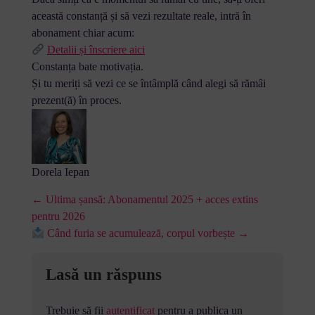
această constanță și să vezi rezultate reale, intră în
abonament chiar acum:
Detalii și înscriere aici
Constanța bate motivația.
Și tu meriți să vezi ce se întâmplă când alegi să rămâi
prezent(ă) în proces.
Dorela Iepan
← Ultima șansă: Abonamentul 2025 + acces extins
pentru 2026
Când furia se acumulează, corpul vorbește →
Lasă un răspuns
Trebuie să fii
autentificat
pentru a publica un