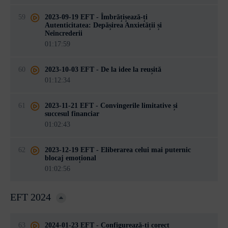
59
2023-09-19 EFT - Îmbrățișează-ți
Autenticitatea: Depășirea Anxietății și
Neîncrederii
01:17:59
60
2023-10-03 EFT - De la idee la reușită
01:12:34
61
2023-11-21 EFT - Convingerile limitative și
succesul financiar
01:02:43
62
2023-12-19 EFT - Eliberarea celui mai puternic
blocaj emoțional
01:02:56
EFT 2024
63
2024-01-23 EFT - Configurează-ți corect