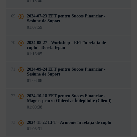
01:15:40
69
2024-07-23 EFT pentru Succes Financiar -
Sesiune de Suport
01:07:59
70
2024-08-27 - Workshop - EFT în relația de
cuplu - Dorela Iepan
01:16:05
71
2024-09-24 EFT pentru Succes Financiar -
Sesiune de Suport
01:03:08
72
2024-10-18 EFT pentru Succes Financiar -
Magnet pentru Obiective Îndeplinite (Clienți)
01:00:38
73
2024-11-22 EFT - Armonie în relația de cuplu
01:03:31