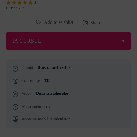
5
o recenzie
Add to wishlist
Share
IA CURSUL
Durată
Durata atelierelor
:
Conferințe
133
:
Video
Durata atelierelor
:
Abonament activ
Acces pe mobil și calculator