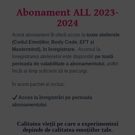
Abonament ALL 2023-
2024
Acest abonament îți oferă acces la
toate atelierele
(Codul Emoțiilor, Body Code, EFT și
Mastermind), în înregistrare.
Accesul la
înregistrarea atelierelor este disponibil
pe toată
perioada de valabilitate a abonamentului
, astfel
încât ai timp suficient să le parcurgi.
În acest pachet ai inclus:
Acces la înregistrări pe perioada
abonamentului
Calitatea vieții pe care o experimentezi
depinde de calitatea emoțiilor tale.