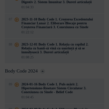
Digestiv 2. Sistem Imunitar 3. Dureri articulații
01:04:33
87
2023-11-10 Body Code 1. Creșterea Excedentului
Financiar Lunar 2. Eliberare Blocaje pentru
Creșterea Financiară 3. Conexiunea cu Sinele
01:22:12
88
2023-12-01 Body Code 1. Relația cu copilul 2.
Relația cu banii-să vină cu ușurință și să se
înmulțească 3. Dureri articulații
01:08:25
Body Code 2024
89
2024-01-16 Body Code 1. Puls mărit 2.
Hipertensiune-Resetare Sistem Circulator 3.
Conexiunea cu Sinele - Belief Code
01:04:45