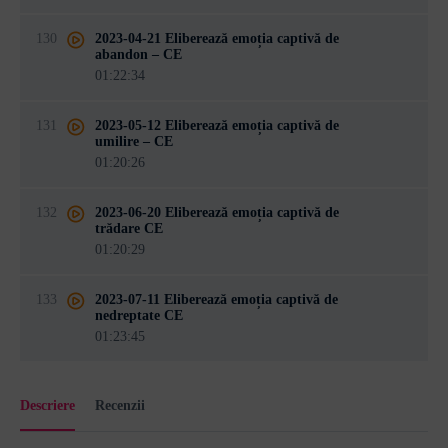
130
2023-04-21 Eliberează emoția captivă de
abandon – CE
01:22:34
131
2023-05-12 Eliberează emoția captivă de
umilire – CE
01:20:26
132
2023-06-20 Eliberează emoția captivă de
trădare CE
01:20:29
133
2023-07-11 Eliberează emoția captivă de
nedreptate CE
01:23:45
Descriere
Recenzii