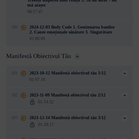
Tristețe Ruperea unei relații 3. Să nu sufăr - nu
mă atașez
00:57:47
100
2024-12-03 Body Code 1. Gestionarea banilor
2. Cauze emoționale sănătate 3. Singurătate
01:00:09
Manifestă Obiectivul Tău
101
2023-10-12 Manifestă obiectivul tău 1/12
01:07:18
102
2023-11-09 Manifestă obiectivul tău 2/12
01:14:32
103
2023-12-14 Manifestă obiectivul tău 3/12
01:18:17