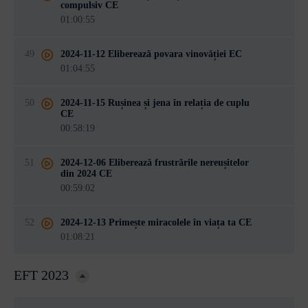
compulsiv CE
01:00:55
49
2024-11-12 Eliberează povara vinovăției EC
01:04:55
50
2024-11-15 Rușinea și jena în relația de cuplu
CE
00:58:19
51
2024-12-06 Eliberează frustrările nereușitelor
din 2024 CE
00:59:02
52
2024-12-13 Primește miracolele în viața ta CE
01:08:21
EFT 2023