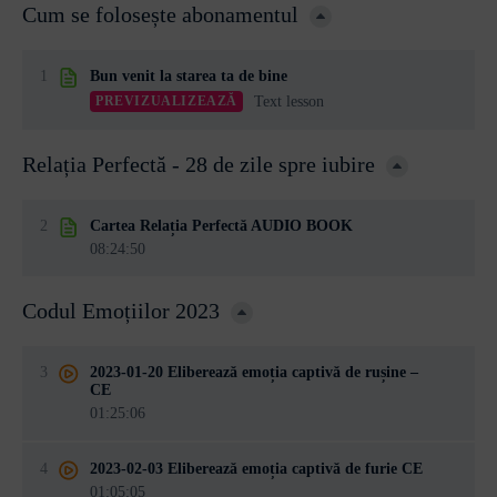
Cum se folosește abonamentul
1
Bun venit la starea ta de bine
Text lesson
PREVIZUALIZEAZĂ
Relația Perfectă - 28 de zile spre iubire
2
Cartea Relația Perfectă AUDIO BOOK
08:24:50
Codul Emoțiilor 2023
3
2023-01-20 Eliberează emoția captivă de rușine –
CE
01:25:06
4
2023-02-03 Eliberează emoția captivă de furie CE
01:05:05