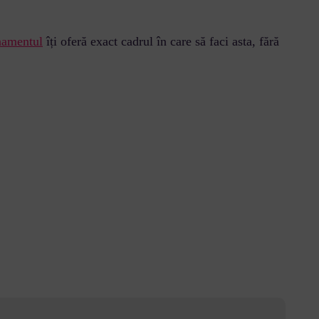
namentul
îți oferă exact cadrul în care să faci asta, fără