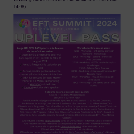
14.08)