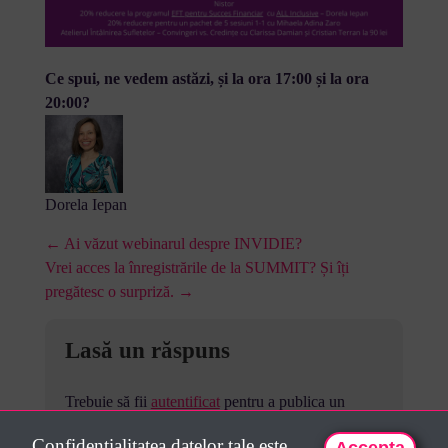
Ce spui, ne vedem astăzi, și la ora 17:00 și la ora
20:00?
Dorela Iepan
← Ai văzut webinarul despre INVIDIE?
Vrei acces la înregistrările de la SUMMIT? Și îți
pregătesc o surpriză. →
Lasă un răspuns
Trebuie să fii
autentificat
pentru a publica un
comentariu.
Confidentialitatea datelor tale este
Accepta