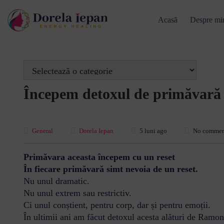
Acasă
Despre mi
Începem detoxul de primăvar
General
Dorela Iepan
5 luni ago
No commen
Primăvara aceasta începem cu un reset
În fiecare primăvară simt nevoia de un reset.
Nu unul dramatic.
Nu unul extrem sau restrictiv.
Ci unul conștient, pentru corp, dar și pentru emoții.
În ultimii ani am făcut detoxul acesta alături de Ramon