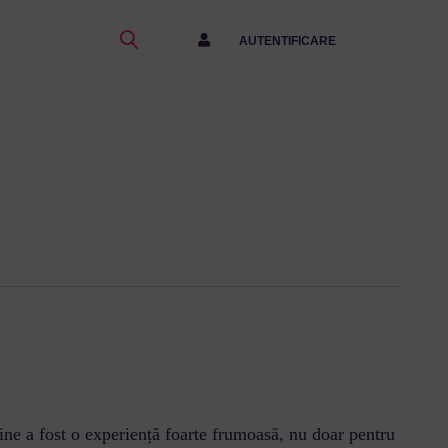
AUTENTIFICARE
ine a fost o experiență foarte frumoasă, nu doar pentru