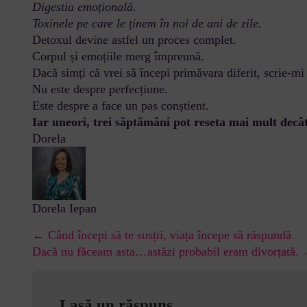
Digestia emoțională.
Toxinele pe care le ținem în noi de ani de zile.
Detoxul devine astfel un proces complet.
Corpul și emoțiile merg împreună.
Dacă simți că vrei să începi primăvara diferit, scrie-mi 
Nu este despre perfecțiune.
Este despre a face un pas conștient.
Iar uneori, trei săptămâni pot reseta mai mult decât
Dorela
Dorela Iepan
← Când începi să te susții, viața începe să răspundă
Dacă nu făceam asta…astăzi probabil eram divorțată.
Lasă un răspuns