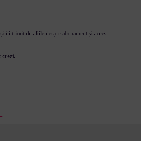
și îți trimit detaliile despre abonament și acces.
 crezi.
 →