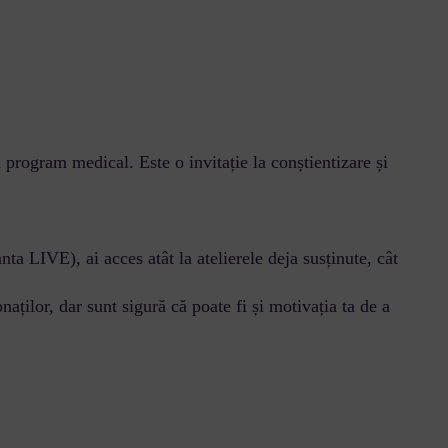
 program medical. Este o invitație la conștientizare și
nta LIVE), ai acces atât la atelierele deja susținute, cât
ților, dar sunt sigură că poate fi și motivația ta de a