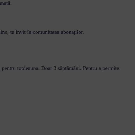
umată.
ine, te invit în comunitatea abonaților.
Nu pentru totdeauna. Doar 3 săptămâni. Pentru a permite