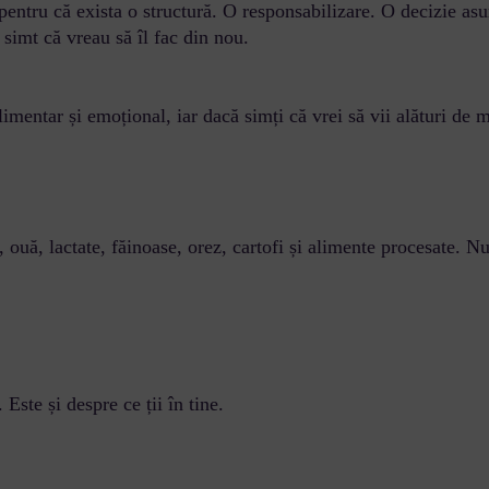
 pentru că exista o structură. O responsabilizare. O decizie as
simt că vreau să îl fac din nou.
mentar și emoțional, iar dacă simți că vrei să vii alături de m
 ouă, lactate, făinoase, orez, cartofi și alimente procesate. 
Este și despre ce ții în tine.