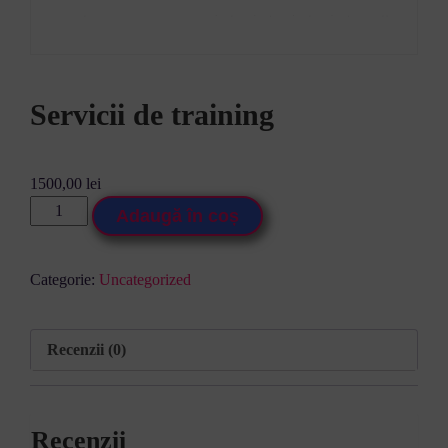
Servicii de training
1500,00
lei
Adaugă în coș
Categorie:
Uncategorized
Recenzii (0)
Recenzii