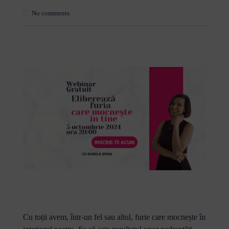
No comments
Cu toții avem, într-un fel sau altul, furie care mocnește în