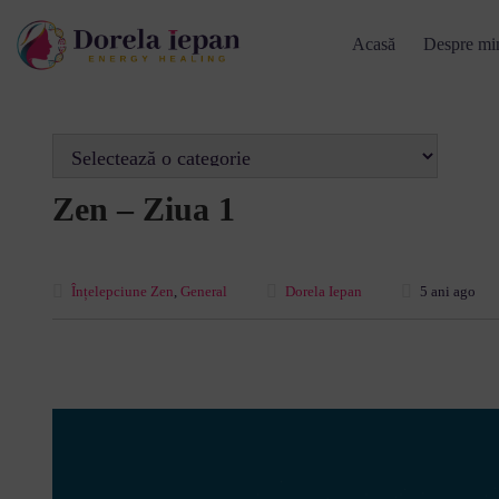
Acasă
Despre mi
Zen – Ziua 1
Înțelepciune Zen
,
General
Dorela Iepan
5 ani ago