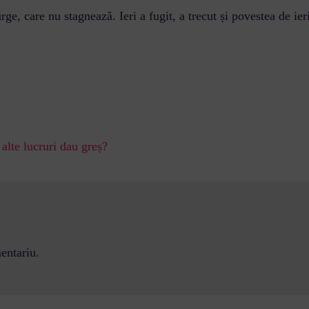
rge, care nu stagnează. Ieri a fugit, a trecut și povestea de ier
alte lucruri dau greș?
entariu.