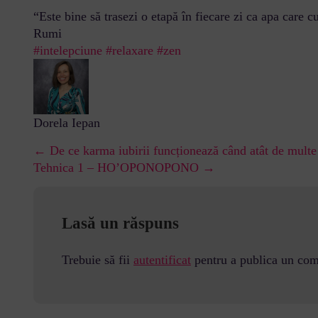
“Este bine să trasezi o etapă în fiecare zi ca apa care cu
Rumi
#intelepciune
#relaxare
#zen
Dorela Iepan
← De ce karma iubirii funcționează când atât de multe 
Tehnica 1 – HO’OPONOPONO →
Lasă un răspuns
Trebuie să fii
autentificat
pentru a publica un com