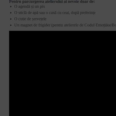
Pentru parcurgerea atelierului ai nevoie doar de:
O agendă și un pix
O sticlă de apă sau o cană cu ceai, după preferințe
O cutie de șervețele
Un magnet de frigider
(pentru atelierele de Codul Emoțiilor/