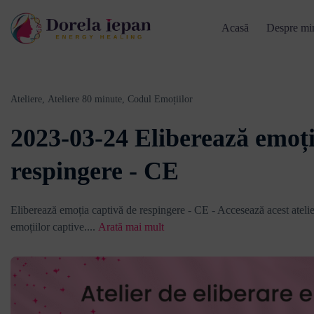
Acasă
Despre mi
Ateliere,
Ateliere 80 minute,
Codul Emoțiilor
2023-03-24 Eliberează emoți
respingere - CE
Eliberează emoția captivă de respingere - CE - Accesează acest atelier
emoțiilor captive.
...
Arată mai mult