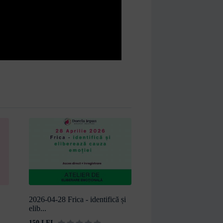
2026-04-28 Frica - identifică și
elib...
150 LEI