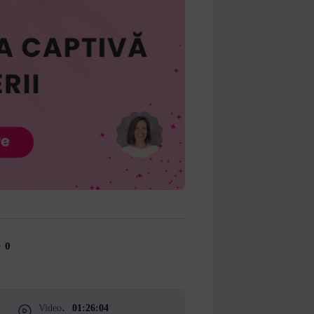
0
Video
01:26:04
: