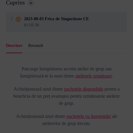
Cuprins
1
2023-08-03 Frica de Singurătate CE
01:03:38
Descriere
Recenzii
Parcurge înregistrarea acestui atelier de grup sau
înregistrează-te la unul dintre
atelierele următoare
.
Achiziționează unul dintre
pachetele disponibile
pentru a
beneficia de un preț avantajos pentru următoarele ateliere
de grup.
Achiziționează unul dintre
pachetele cu înregistrări
ale
atelierelor de grup trecute.