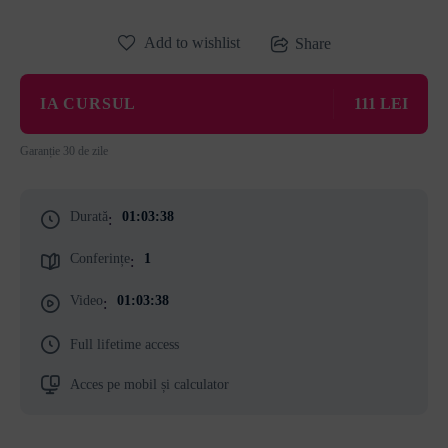
Add to wishlist
Share
IA CURSUL
111 LEI
Garanție 30 de zile
Durată
01:03:38
:
Conferințe
1
:
Video
01:03:38
:
Full lifetime access
Acces pe mobil și calculator