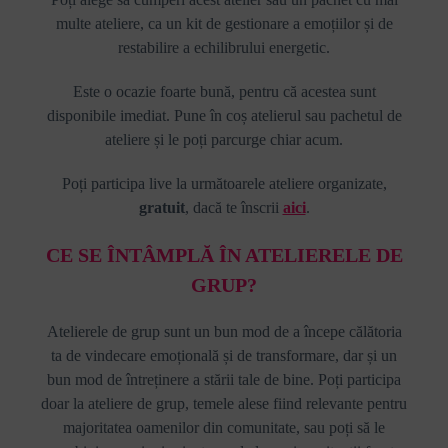
multe ateliere, ca un kit de gestionare a emoțiilor și de
restabilire a echilibrului energetic.
Este o ocazie foarte bună, pentru că acestea sunt
disponibile imediat. Pune în coș atelierul sau pachetul de
ateliere și le poți parcurge chiar acum.
Poți participa live la următoarele ateliere organizate,
gratuit
, dacă te înscrii
aici
.
CE SE ÎNTÂMPLĂ ÎN ATELIERELE DE
GRUP?
Atelierele de grup sunt un bun mod de a începe călătoria
ta de vindecare emoțională și de transformare, dar și un
bun mod de întreținere a stării tale de bine. Poți participa
doar la ateliere de grup, temele alese fiind relevante pentru
majoritatea oamenilor din comunitate, sau poți să le