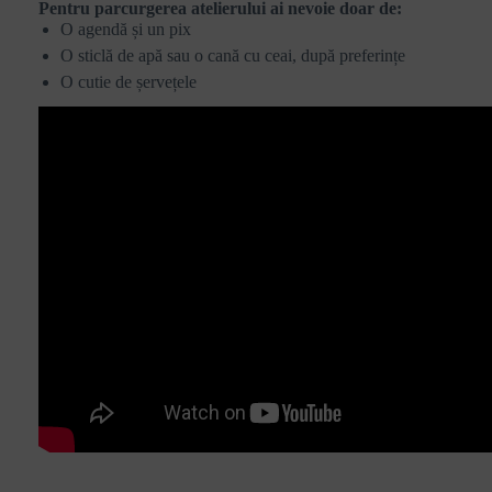
Pentru parcurgerea atelierului ai nevoie doar de:
O agendă și un pix
O sticlă de apă sau o cană cu ceai, după preferințe
O cutie de șervețele