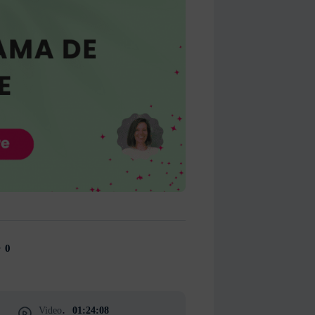
0
Video
01:24:08
: