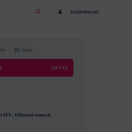
AUTENTIFICARE
ist
Share
UL
150 LEI
1 EFT - Eliberează teama de