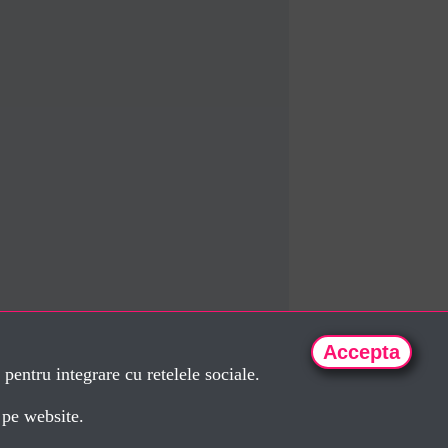
Accepta
 pentru integrare cu retelele sociale.
a pe website.