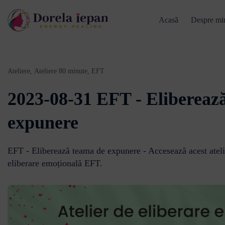
Acasă
Despre mi
Ateliere,
Ateliere 80 minute,
EFT
2023-08-31 EFT - Elibereaz
expunere
EFT - Eliberează teama de expunere - Accesează acest atelie
eliberare emoțională EFT.