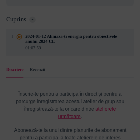
Cuprins
1
2024-01-12 Aliniază-ți energia pentru obiectivele
anului 2024 CE
01:07:59
Descriere
Recenzii
Înscrie-te pentru a participa în direct și pentru a
parcurge înregistrarea acestui atelier de grup sau
înregistrează-te la oricare dintre
atelierele
următoare
.
Abonează-te la unul dintre planurile de abonament
pentru a participa la toate atelierele de interes