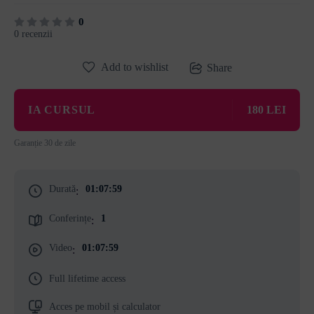
0
0 recenzii
Add to wishlist
Share
IA CURSUL
180 LEI
Garanție 30 de zile
Durată
01:07:59
:
Conferințe
1
:
Video
01:07:59
:
Full lifetime access
Acces pe mobil și calculator