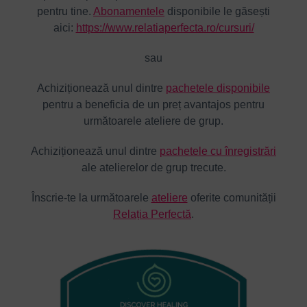
pentru tine.
Abonamentele
disponibile le găsești
aici:
https://www.relatiaperfecta.ro/cursuri/
sau
Achiziționează unul dintre
pachetele disponibile
pentru a beneficia de un preț avantajos pentru
următoarele ateliere de grup.
Achiziționează unul dintre
pachetele cu înregistrări
ale atelierelor de grup trecute.
Înscrie-te la următoarele
ateliere
oferite comunității
Relația Perfectă
.