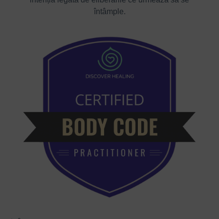
întâmple.