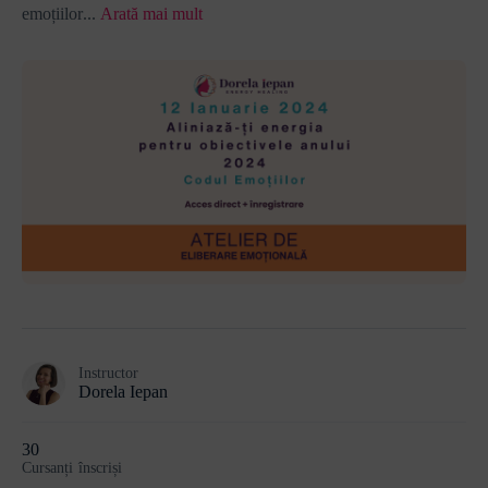
emoțiilor
...
Arată mai mult
Instructor
Dorela Iepan
30
Cursanți
înscriși