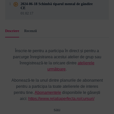
1
2024-06-18 Schimbă tiparul mental de gândire
CE
01:02:17
Descriere
Recenzii
Înscrie-te pentru a participa în direct și pentru a
parcurge înregistrarea acestui atelier de grup sau
înregistrează-te la oricare dintre
atelierele
următoare
.
Abonează-te la unul dintre planurile de abonament
pentru a participa la toate atelierele de interes
pentru tine.
Abonamentele
disponibile le găsești
aici:
https://www.relatiaperfecta.ro/cursuri/
sau