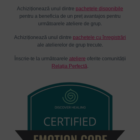
Achiziționează unul dintre
pachetele disponibile
pentru a beneficia de un preț avantajos pentru
următoarele ateliere de grup.
Achiziționează unul dintre
pachetele cu înregistrări
ale atelierelor de grup trecute.
Înscrie-te la următoarele
ateliere
oferite comunității
Relația Perfectă
.