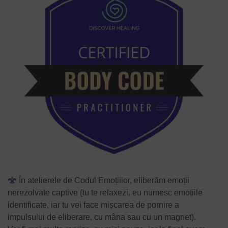
În atelierele de Codul Emoțiilor, eliberăm emoții
nerezolvate captive (tu te relaxezi, eu numesc emoțiile
identificate, iar tu vei face mișcarea de pornire a
impulsului de eliberare, cu mâna sau cu un magnet).