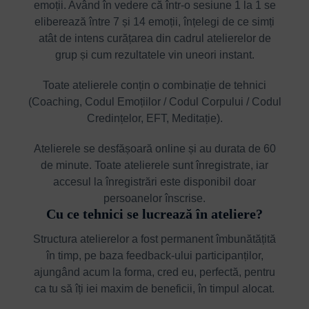
emoții. Având în vedere că într-o sesiune 1 la 1 se
eliberează între 7 și 14 emoții, înțelegi de ce simți
atât de intens curățarea din cadrul atelierelor de
grup și cum rezultatele vin uneori instant.
Toate atelierele conțin o combinație de tehnici
(Coaching, Codul Emoțiilor / Codul Corpului / Codul
Credințelor, EFT, Meditație).
Atelierele se desfășoară online și au durata de 60
de minute. Toate atelierele sunt înregistrate, iar
accesul la înregistrări este disponibil doar
persoanelor înscrise.
Cu ce tehnici se lucrează în ateliere?
Structura atelierelor a fost permanent îmbunătățită
în timp, pe baza feedback-ului participanților,
ajungând acum la forma, cred eu, perfectă, pentru
ca tu să îți iei maxim de beneficii, în timpul alocat.