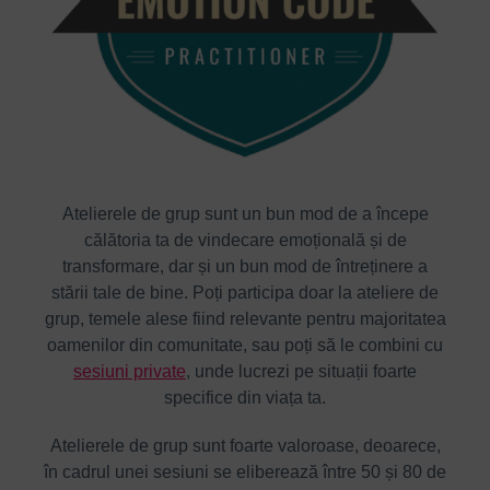
Atelierele de grup sunt un bun mod de a începe
călătoria ta de vindecare emoțională și de
transformare, dar și un bun mod de întreținere a
stării tale de bine. Poți participa doar la ateliere de
grup, temele alese fiind relevante pentru majoritatea
oamenilor din comunitate, sau poți să le combini cu
sesiuni private
, unde lucrezi pe situații foarte
specifice din viața ta.
Atelierele de grup sunt foarte valoroase, deoarece,
în cadrul unei sesiuni se eliberează între 50 și 80 de