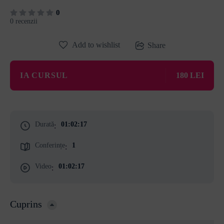
0
0 recenzii
Add to wishlist
Share
IA CURSUL
180 LEI
Durată
01:02:17
:
Conferințe
1
:
Video
01:02:17
:
Cuprins