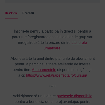
Descriere
Recenzii
Înscrie-te pentru a participa în direct și pentru a
parcurge înregistrarea acestui atelier de grup sau
înregistrează-te la oricare dintre
atelierele
următoare
.
Abonează-te la unul dintre planurile de abonament
pentru a participa la toate atelierele de interes
pentru tine.
Abonamentele
disponibile le găsești
aici:
https://www.relatiaperfecta.ro/cursuri/
sau
Achiziționează unul dintre
pachetele disponibile
pentru a beneficia de un preț avantajos pentru