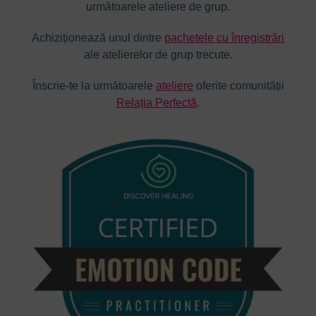
următoarele ateliere de grup.
Achiziționează unul dintre
pachetele cu înregistrări
ale atelierelor de grup trecute.
Înscrie-te la următoarele
ateliere
oferite comunității
Relația Perfectă
.