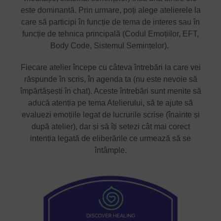
este dominantă. Prin urmare, poți alege atelierele la
care să participi în funcție de tema de interes sau în
funcție de tehnica principală (Codul Emoțiilor, EFT,
Body Code, Sistemul Semințelor).
Fiecare atelier începe cu câteva întrebări la care vei
răspunde în scris, în agenda ta (nu este nevoie să
împărtășești în chat). Aceste întrebări sunt menite să
aducă atenția pe tema Atelierului, să te ajute să
evaluezi emoțiile legat de lucrurile scrise (înainte și
după atelier), dar și să îți setezi cât mai corect
intenția legată de eliberările ce urmează să se
întâmple.