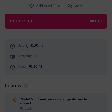
Add to wishlist
Share
IA CURSUL
180 LEI
Durată
01:05:43
:
Conferințe
1
:
Video
01:05:43
:
Cuprins
1
2024-07-17 Construiește convingerile care te
susțin CE
01:05:43