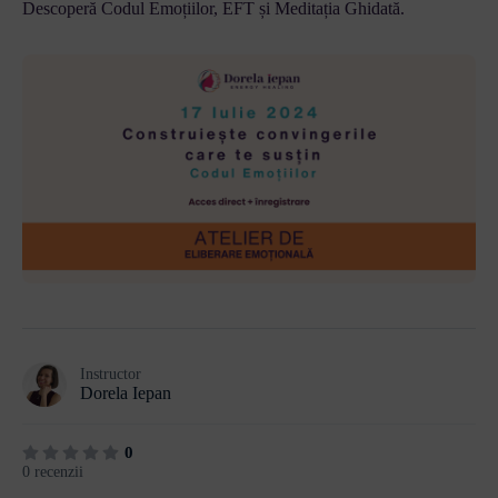
Descoperă Codul Emoțiilor, EFT și Meditația Ghidată.
Instructor
Dorela Iepan
0
0 recenzii