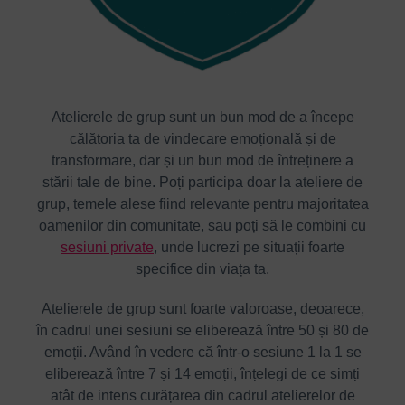
Atelierele de grup sunt un bun mod de a începe
călătoria ta de vindecare emoțională și de
transformare, dar și un bun mod de întreținere a
stării tale de bine. Poți participa doar la ateliere de
grup, temele alese fiind relevante pentru majoritatea
oamenilor din comunitate, sau poți să le combini cu
sesiuni private
, unde lucrezi pe situații foarte
specifice din viața ta.
Atelierele de grup sunt foarte valoroase, deoarece,
în cadrul unei sesiuni se eliberează între 50 și 80 de
emoții. Având în vedere că într-o sesiune 1 la 1 se
eliberează între 7 și 14 emoții, înțelegi de ce simți
atât de intens curățarea din cadrul atelierelor de