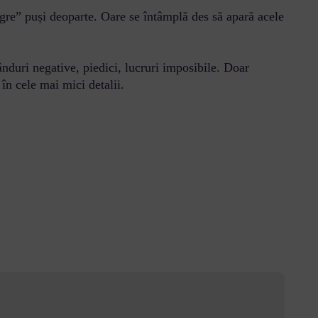
negre” puși deoparte. Oare se întâmplă des să apară acele
 gânduri negative, piedici, lucruri imposibile. Doar
 în cele mai mici detalii.