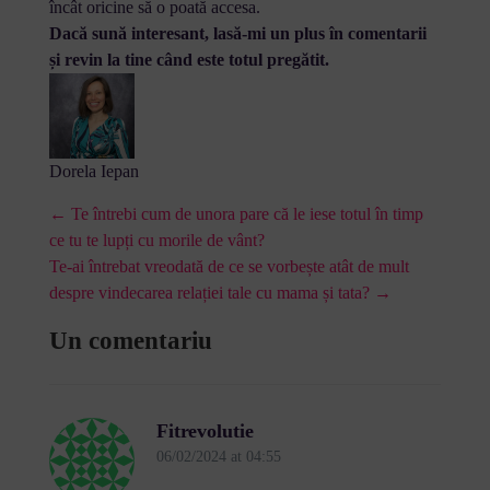
încât oricine să o poată accesa.
Dacă sună interesant, lasă-mi un plus în comentarii
și revin la tine când este totul pregătit.
Dorela Iepan
← Te întrebi cum de unora pare că le iese totul în timp
ce tu te lupți cu morile de vânt?
Te-ai întrebat vreodată de ce se vorbește atât de mult
despre vindecarea relației tale cu mama și tata? →
Un comentariu
Fitrevolutie
06/02/2024 at 04:55