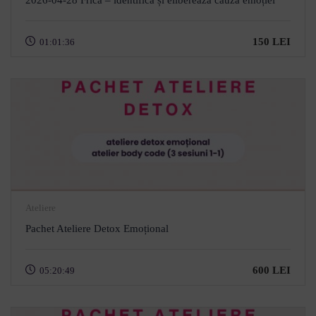
2026-04-28 Frica – identifică și eliberează cauza emoției
150 LEI
01:01:36
Ateliere
Pachet Ateliere Detox Emoțional
600 LEI
05:20:49