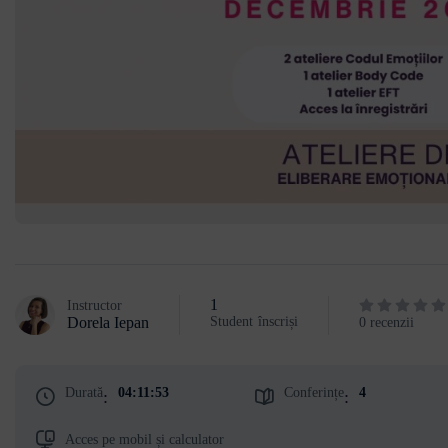
1
Instructor
Dorela Iepan
Student
înscriși
0 recenzii
Durată
04:11:53
Conferințe
4
:
:
Acces pe mobil și calculator