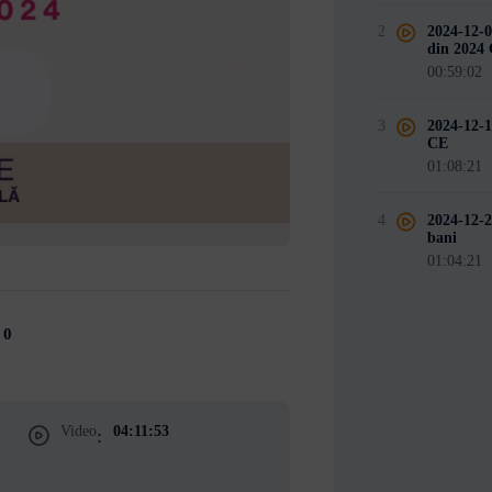
2
2024-12-0
din 2024
00:59:02
3
2024-12-1
CE
01:08:21
4
2024-12-2
bani
01:04:21
0
Video
04:11:53
: