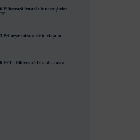
6 Eliberează frustrările nereușitelor
 CE
3 Primește miracolele în viața ta
0 EFT - Eliberează frica de a avea