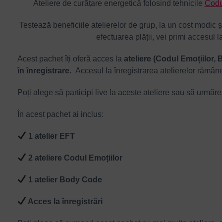
Ateliere de curățare energetică folosind tehnicile
Codu
Testează beneficiile atelierelor de grup, la un cost modic 
efectuarea plății, vei primi accesul la
Acest pachet îți oferă acces la
ateliere (Codul Emoțiilor, 
în înregistrare.
Accesul la înregistrarea atelierelor rămâne
Poți alege să participi live la aceste ateliere sau să urmăre
În acest pachet ai inclus:
1 atelier EFT
2 ateliere Codul Emoțiilor
1 atelier Body Code
Acces la înregistrări