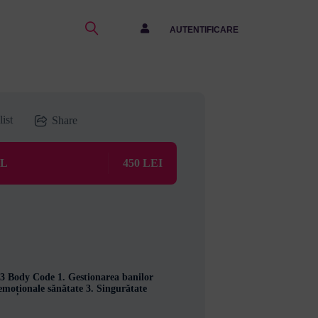
AUTENTIFICARE
ist
Share
UL
450 LEI
3 Body Code 1. Gestionarea banilor
emoționale sănătate 3. Singurătate