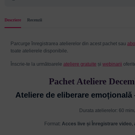
Descriere
Recenzii
Parcurge înregistrarea atelierelor din acest pachet sau
abo
toate atelierele disponibile.
Înscrie-te la următoarele
ateliere gratuite
și
webinarii
oferit
Pachet Ateliere Decem
Ateliere de eliberare emoțională 
Durata atelierelor: 60 min
Format:
Acces live și Înregistrare video,