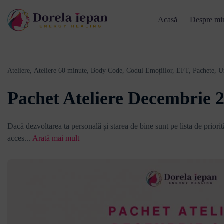
Acasă
Despre mi
Ateliere,
Ateliere 60 minute,
Body Code,
Codul Emoțiilor,
EFT,
Pachete,
U
Pachet Ateliere Decembrie 
Dacă dezvoltarea ta personală și starea de bine sunt pe lista de priorită
acces
...
Arată mai mult