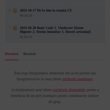
6
2023-10-17 De la idee la reușită CE
00:56:19
7
2023-10-20 Body Code 1. Vindecare Sistem
Digestiv 2. Sistem Imunitar 3. Dureri articulații
01:04:33
Descriere
Recenzii
Parcurge înregistrarea atelierelor din acest pachet sau
înregistrează-te la unul dintre
atelierele următoare
.
Achiziționează unul dintre
pachetele disponibile
pentru a
beneficia de un preț avantajos pentru următoarele ateliere
de grup.