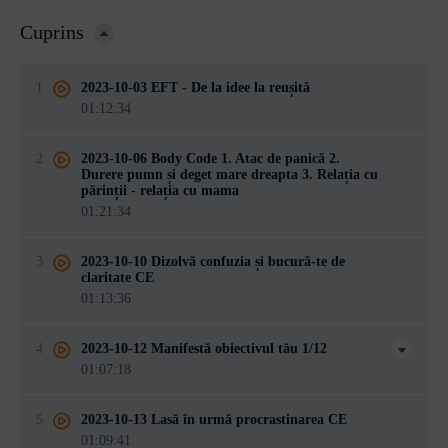
Cuprins
1
2023-10-03 EFT - De la idee la reușită
01:12:34
2
2023-10-06 Body Code 1. Atac de panică 2.
Durere pumn și deget mare dreapta 3. Relația cu
părinții - relația cu mama
01:21:34
3
2023-10-10 Dizolvă confuzia și bucură-te de
claritate CE
01:13:36
4
2023-10-12 Manifestă obiectivul tău 1/12
01:07:18
5
2023-10-13 Lasă în urmă procrastinarea CE
01:09:41