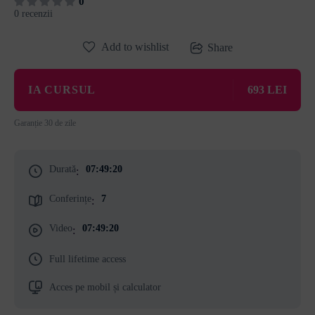
0
0 recenzii
Add to wishlist
Share
IA CURSUL
693 LEI
Garanție 30 de zile
Durată
07:49:20
:
Conferințe
7
:
Video
07:49:20
:
Full lifetime access
Acces pe mobil și calculator