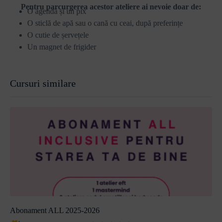
Pentru parcurgerea acestor ateliere ai nevoie doar de:
O agendă și un pix
O sticlă de apă sau o cană cu ceai, după preferințe
O cutie de șervețele
Un magnet de frigider
Cursuri similare
Abonament ALL 2025-2026