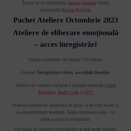
Înscrie-te la următoarele
ateliere gratuite
oferite
comunității
Relația Perfectă
.
Pachet Ateliere Octombrie 2023
Ateliere de eliberare emoțională
– acces înregistrări
Durata atelierelor: 60 minute | 80 minute
Format:
Înregistrare video, accesibilă imediat
Ateliere de curățare energetică folosind tehnicile
Codul
Emoțiilor
,
Body Code
și
EFT
Testează beneficiile atelierelor de grup, la un cost modic și
cu disponibilitate imediată. După efectuarea plății, vei
primi accesul la înregistrări.
Poți alege să cumperi acest pachet cu mai multe ateliere,