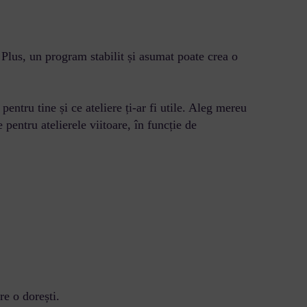
. Plus, un program stabilit și asumat poate crea o
entru tine și ce ateliere ți-ar fi utile. Aleg mereu
e pentru atelierele viitoare, în funcție de
re o dorești.