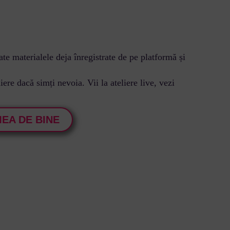
ate materialele deja înregistrate de pe platformă și
liere dacă simți nevoia. Vii la ateliere live, vezi
MEA DE BINE