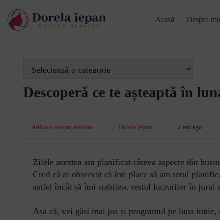
Acasă
Despre mi
Descoperă ce te așteaptă în lun
Articole despre ateliere
Dorela Iepan
2 ani ago
Zilele acestea am planificat câteva aspecte din busi
Cred că ai observat că îmi place să am totul planificat
astfel încât să îmi stabilesc restul lucrurilor în juru
Așa că, vei găsi mai jos și programul pe luna iunie, cu