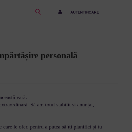
AUTENTIFICARE
împărtășire personală
 această vară.
extraordinară. Să am totul stabilit și anunțat,
care le ofer, pentru a putea să îți planifici și tu