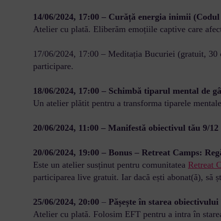
14/06/2024, 17:00 – Curăță energia inimii (Codul
Atelier cu plată. Eliberăm emoțiile captive care afe
17/06/2024, 17:00 – Meditația Bucuriei (gratuit, 30
participare.
18/06/2024, 17:00 – Schimbă tiparul mental de g
Un atelier plătit pentru a transforma tiparele mental
20/06/2024, 11:00 – Manifestă obiectivul tău 9/12
20/06/2024, 19:00 – Bonus – Retreat Camps: Regăs
Este un atelier susținut pentru comunitatea
Retreat 
participarea live gratuit. Iar dacă ești abonat(ă), să ș
25/06/2024, 20:00
–
Pășește în starea obiectivului
Atelier cu plată. Folosim EFT pentru a intra în starea