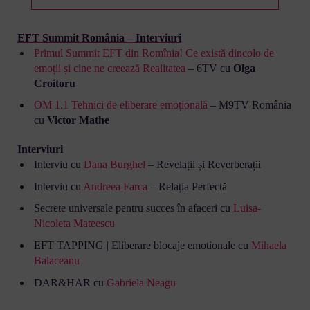
EFT Summit România – Interviuri
Primul Summit EFT din Romînia! Ce există dincolo de
emoții și cine ne creează Realitatea
– 6TV cu
Olga
Croitoru
OM 1.1 Tehnici de eliberare emoțională
– M9TV România
cu
Victor Mathe
Interviuri
Interviu cu
Dana Burghel
– Revelații și Reverberații
Interviu cu
Andreea Farca
– Relația Perfectă
Secrete universale pentru succes în afaceri cu
Luisa-
Nicoleta Mateescu
EFT TAPPING | Eliberare blocaje emotionale cu
Mihaela
Balaceanu
DAR&HAR cu
Gabriela Neagu