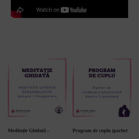
Meditație Ghidată –
Program de cuplu (pachet