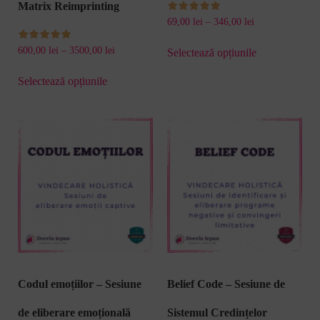
Matrix Reimprinting
69,00
lei
–
346,00
lei
din 5
600,00
lei
–
3500,00
lei
Selectează opțiunile
din 5
Selectează opțiunile
Codul emoțiilor – Sesiune
Belief Code – Sesiune de
de eliberare emoțională
Sistemul Credințelor