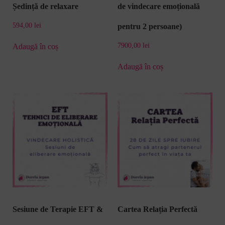
Ședință de relaxare
de vindecare emoțională
594,00
lei
pentru 2 persoane)
7900,00
lei
Adaugă în coș
Adaugă în coș
Sesiune de Terapie EFT &
Cartea Relația Perfectă